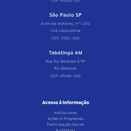
CEP: 65030-130
São Paulo SP
Avenida Mofarrej, nº 1.200
Vila Leopoldina
CEP: 05311-000
Tabatinga AM
Rua Rui Barbosa S/Nº
Rui Barbosa
CEP: 69640-000
Acesso à Informação
Institucional
Ações e Programas
Participação Social
Auditorias