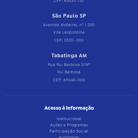
CEP: 65030-130
São Paulo SP
Avenida Mofarrej, nº 1.200
Vila Leopoldina
CEP: 05311-000
Tabatinga AM
Rua Rui Barbosa S/Nº
Rui Barbosa
CEP: 69640-000
Acesso à Informação
Institucional
Ações e Programas
Participação Social
Auditorias