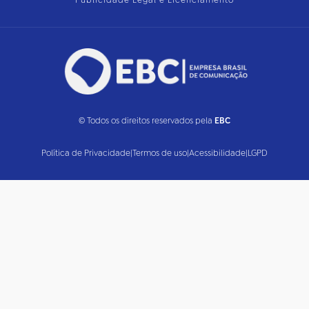
Publicidade Legal e Licenciamento
© Todos os direitos reservados pela
EBC
Política de Privacidade
|
Termos de uso
|
Acessibilidade
|
LGPD