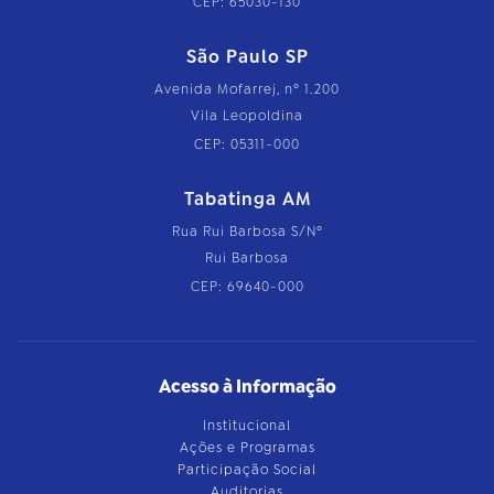
CEP: 65030-130
São Paulo SP
Avenida Mofarrej, nº 1.200
Vila Leopoldina
CEP: 05311-000
Tabatinga AM
Rua Rui Barbosa S/Nº
Rui Barbosa
CEP: 69640-000
Acesso à Informação
Institucional
Ações e Programas
Participação Social
Auditorias