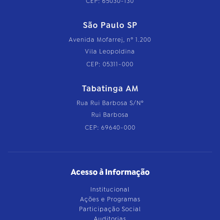
CEP: 65030-130
São Paulo SP
Avenida Mofarrej, nº 1.200
Vila Leopoldina
CEP: 05311-000
Tabatinga AM
Rua Rui Barbosa S/Nº
Rui Barbosa
CEP: 69640-000
Acesso à Informação
Institucional
Ações e Programas
Participação Social
Auditorias