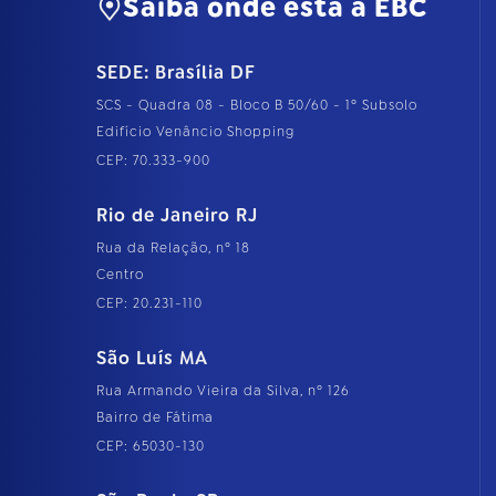
Saiba onde está a EBC
SEDE: Brasília DF
SCS - Quadra 08 - Bloco B 50/60 - 1º Subsolo
Edifício Venâncio Shopping
CEP: 70.333-900
Rio de Janeiro RJ
Rua da Relação, nº 18
Centro
CEP: 20.231-110
São Luís MA
Rua Armando Vieira da Silva, nº 126
Bairro de Fátima
CEP: 65030-130