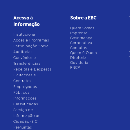
Acesso à
Sobre a EBC
Informação
Quem Somos
Imprensa
Institucional
Governança
Ações e Programas
Corporativa
Participação Social
Contatos
Auditorias
Quem é Quem
Convênios e
Diretoria
Ouvidoria
Transferências
RNCP
Receitas e Despesas
Licitações e
Contratos
Empregados
Públicos
Informações
Classificadas
Serviço de
Informação ao
Cidadão (SIC)
Perguntas