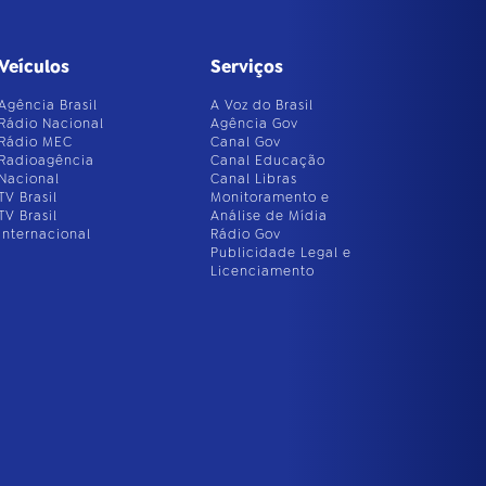
Veículos
Serviços
Agência Brasil
A Voz do Brasil
Rádio Nacional
Agência Gov
Rádio MEC
Canal Gov
Radioagência
Canal Educação
Nacional
Canal Libras
TV Brasil
Monitoramento e
TV Brasil
Análise de Mídia
Internacional
Rádio Gov
Publicidade Legal e
Licenciamento