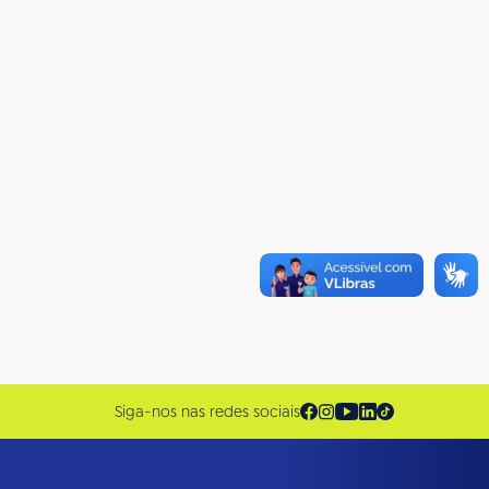
Siga-nos nas redes sociais