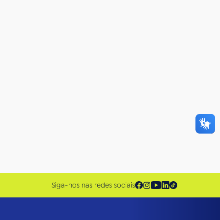
Siga-nos nas redes sociais