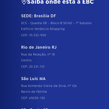
Saiba onde está a EBC
SEDE: Brasília DF
SCS - Quadra 08 - Bloco B 50/60 - 1º Subsolo
Edifício Venâncio Shopping
CEP: 70.333-900
Rio de Janeiro RJ
Rua da Relação, nº 18
Centro
CEP: 20.231-110
São Luís MA
Rua Armando Vieira da Silva, nº 126
Bairro de Fátima
CEP: 65030-130