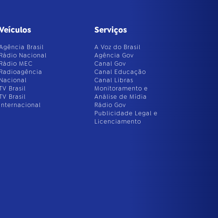
Veículos
Serviços
Agência Brasil
A Voz do Brasil
Rádio Nacional
Agência Gov
Rádio MEC
Canal Gov
Radioagência
Canal Educação
Nacional
Canal Libras
TV Brasil
Monitoramento e
TV Brasil
Análise de Mídia
Internacional
Rádio Gov
Publicidade Legal e
Licenciamento