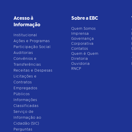
Acesso à
Sobre a EBC
Informação
Quem Somos
Imprensa
Institucional
Governança
Ações e Programas
Corporativa
Participação Social
Contatos
Auditorias
Quem é Quem
Convênios e
Diretoria
Ouvidoria
Transferências
RNCP
Receitas e Despesas
Licitações e
Contratos
Empregados
Públicos
Informações
Classificadas
Serviço de
Informação ao
Cidadão (SIC)
Perguntas