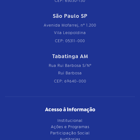
CEP: 65030-130
São Paulo SP
Avenida Mofarrej, nº 1.200
Vila Leopoldina
CEP: 05311-000
Tabatinga AM
Rua Rui Barbosa S/Nº
Rui Barbosa
CEP: 69640-000
Acesso à Informação
Institucional
Ações e Programas
Participação Social
Auditorias