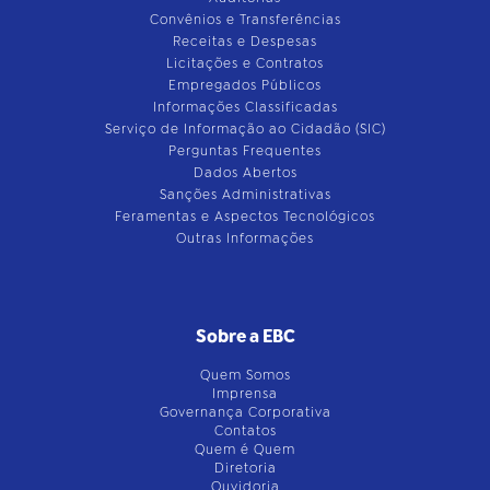
Convênios e Transferências
Receitas e Despesas
Licitações e Contratos
Empregados Públicos
Informações Classificadas
Serviço de Informação ao Cidadão (SIC)
Perguntas Frequentes
Dados Abertos
Sanções Administrativas
Feramentas e Aspectos Tecnológicos
Outras Informações
Sobre a EBC
Quem Somos
Imprensa
Governança Corporativa
Contatos
Quem é Quem
Diretoria
Ouvidoria