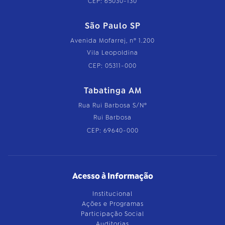
CEP: 65030-130
São Paulo SP
Avenida Mofarrej, nº 1.200
Vila Leopoldina
CEP: 05311-000
Tabatinga AM
Rua Rui Barbosa S/Nº
Rui Barbosa
CEP: 69640-000
Acesso à Informação
Institucional
Ações e Programas
Participação Social
Auditorias