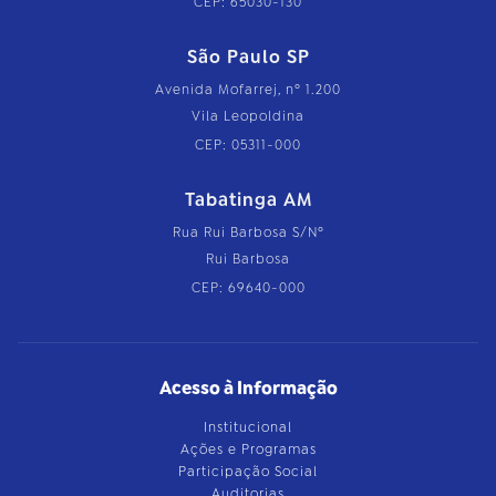
CEP: 65030-130
São Paulo SP
Avenida Mofarrej, nº 1.200
Vila Leopoldina
CEP: 05311-000
Tabatinga AM
Rua Rui Barbosa S/Nº
Rui Barbosa
CEP: 69640-000
Acesso à Informação
Institucional
Ações e Programas
Participação Social
Auditorias