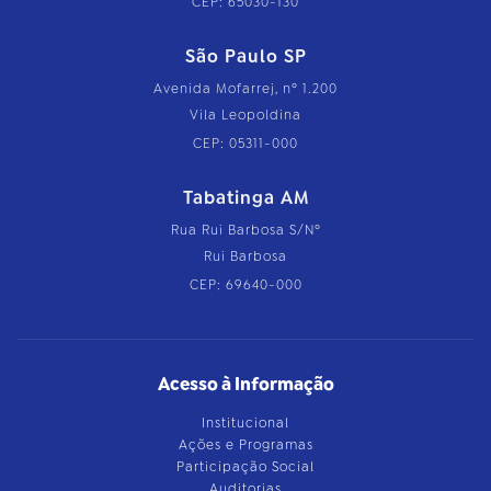
CEP: 65030-130
São Paulo SP
Avenida Mofarrej, nº 1.200
Vila Leopoldina
CEP: 05311-000
Tabatinga AM
Rua Rui Barbosa S/Nº
Rui Barbosa
CEP: 69640-000
Acesso à Informação
Institucional
Ações e Programas
Participação Social
Auditorias