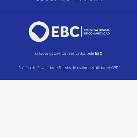
Publicidade Legal e Licenciamento
© Todos os direitos reservados pela
EBC
Política de Privacidade
|
Termos de uso
|
Acessibilidade
|
LGPD