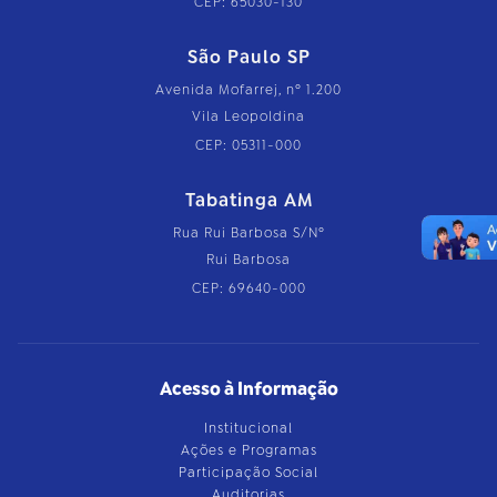
CEP: 65030-130
São Paulo SP
Avenida Mofarrej, nº 1.200
Vila Leopoldina
CEP: 05311-000
Tabatinga AM
Rua Rui Barbosa S/Nº
Rui Barbosa
CEP: 69640-000
Acesso à Informação
Institucional
Ações e Programas
Participação Social
Auditorias