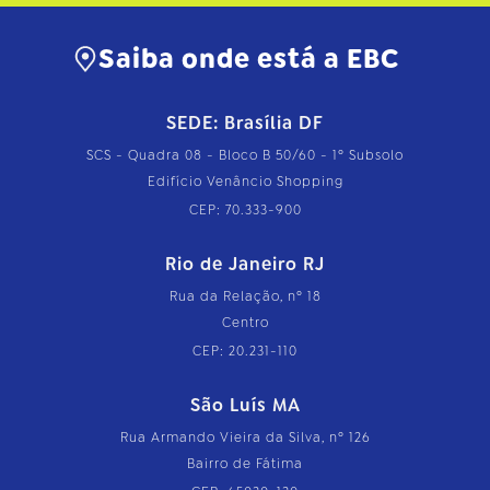
Saiba onde está a EBC
SEDE: Brasília DF
SCS - Quadra 08 - Bloco B 50/60 - 1º Subsolo
Edifício Venâncio Shopping
CEP: 70.333-900
Rio de Janeiro RJ
Rua da Relação, nº 18
Centro
CEP: 20.231-110
São Luís MA
Rua Armando Vieira da Silva, nº 126
Bairro de Fátima