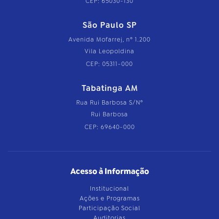
CEP: 65030-130
São Paulo SP
Avenida Mofarrej, nº 1.200
Vila Leopoldina
CEP: 05311-000
Tabatinga AM
Rua Rui Barbosa S/Nº
Rui Barbosa
CEP: 69640-000
Acesso à Informação
Institucional
Ações e Programas
Participação Social
Auditorias