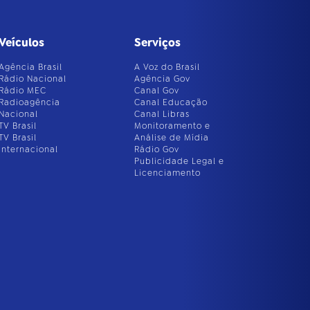
Veículos
Serviços
Agência Brasil
A Voz do Brasil
Rádio Nacional
Agência Gov
Rádio MEC
Canal Gov
Radioagência
Canal Educação
Nacional
Canal Libras
TV Brasil
Monitoramento e
TV Brasil
Análise de Mídia
Internacional
Rádio Gov
Publicidade Legal e
Licenciamento