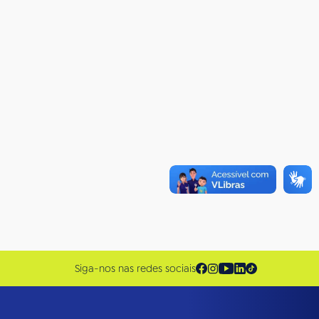
Siga-nos nas redes sociais