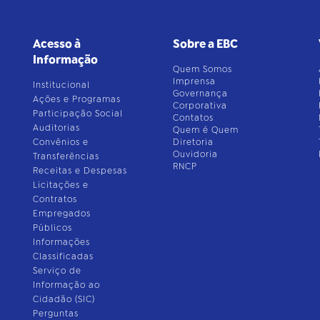
Acesso à
Sobre a EBC
Informação
Quem Somos
Imprensa
Institucional
Governança
Ações e Programas
Corporativa
Participação Social
Contatos
Auditorias
Quem é Quem
Convênios e
Diretoria
Ouvidoria
Transferências
RNCP
Receitas e Despesas
Licitações e
Contratos
Empregados
Públicos
Informações
Classificadas
Serviço de
Informação ao
Cidadão (SIC)
Perguntas