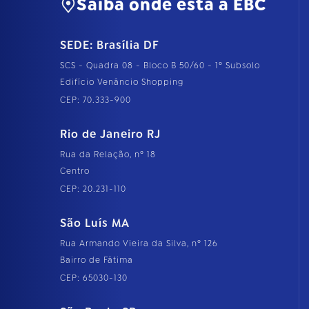
Saiba onde está a EBC
SEDE: Brasília DF
SCS - Quadra 08 - Bloco B 50/60 - 1º Subsolo
Edifício Venâncio Shopping
CEP: 70.333-900
Rio de Janeiro RJ
Rua da Relação, nº 18
Centro
CEP: 20.231-110
São Luís MA
Rua Armando Vieira da Silva, nº 126
Bairro de Fátima
CEP: 65030-130