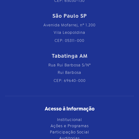
CEP: 65030-130
São Paulo SP
Avenida Mofarrej, nº 1.200
Vila Leopoldina
CEP: 05311-000
Tabatinga AM
Rua Rui Barbosa S/Nº
Rui Barbosa
CEP: 69640-000
Acesso à Informação
Institucional
Ações e Programas
Participação Social
Auditorias