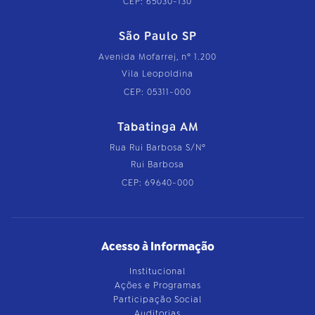
CEP: 65030-130
São Paulo SP
Avenida Mofarrej, nº 1.200
Vila Leopoldina
CEP: 05311-000
Tabatinga AM
Rua Rui Barbosa S/Nº
Rui Barbosa
CEP: 69640-000
Acesso à Informação
Institucional
Ações e Programas
Participação Social
Auditorias