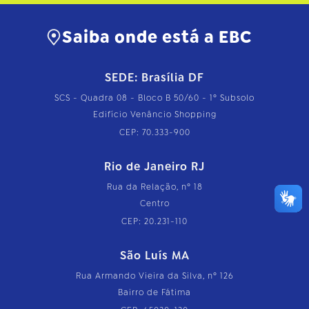
Saiba onde está a EBC
SEDE: Brasília DF
SCS - Quadra 08 - Bloco B 50/60 - 1º Subsolo
Edifício Venâncio Shopping
CEP: 70.333-900
Rio de Janeiro RJ
Rua da Relação, nº 18
Centro
CEP: 20.231-110
São Luís MA
Rua Armando Vieira da Silva, nº 126
Bairro de Fátima