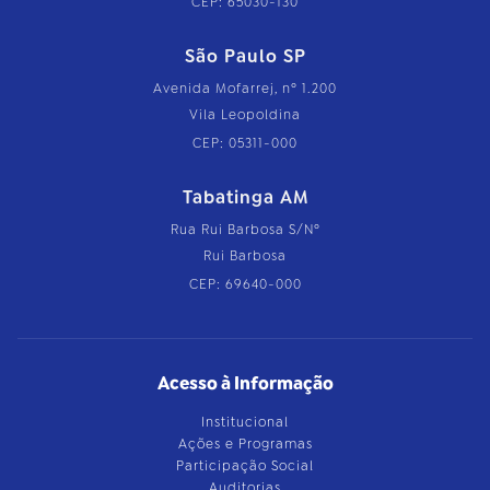
CEP: 65030-130
São Paulo SP
Avenida Mofarrej, nº 1.200
Vila Leopoldina
CEP: 05311-000
Tabatinga AM
Rua Rui Barbosa S/Nº
Rui Barbosa
CEP: 69640-000
Acesso à Informação
Institucional
Ações e Programas
Participação Social
Auditorias