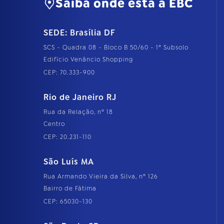
Saiba onde está a EBC
SEDE: Brasília DF
SCS - Quadra 08 - Bloco B 50/60 - 1º Subsolo
Edifício Venâncio Shopping
CEP: 70.333-900
Rio de Janeiro RJ
Rua da Relação, nº 18
Centro
CEP: 20.231-110
São Luís MA
Rua Armando Vieira da Silva, nº 126
Bairro de Fátima
CEP: 65030-130