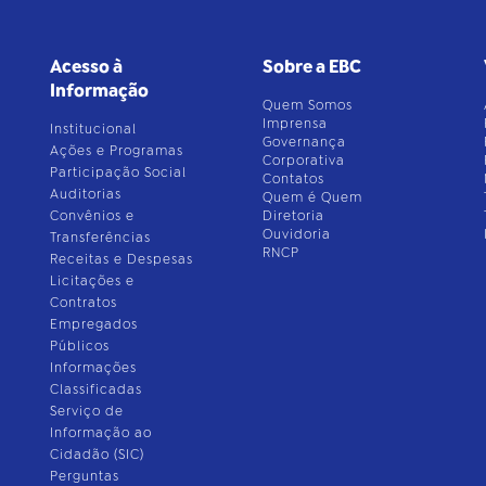
Acesso à
Sobre a EBC
Informação
Quem Somos
Imprensa
Institucional
Governança
Ações e Programas
Corporativa
Participação Social
Contatos
Auditorias
Quem é Quem
Convênios e
Diretoria
Ouvidoria
Transferências
RNCP
Receitas e Despesas
Licitações e
Contratos
Empregados
Públicos
Informações
Classificadas
Serviço de
Informação ao
Cidadão (SIC)
Perguntas