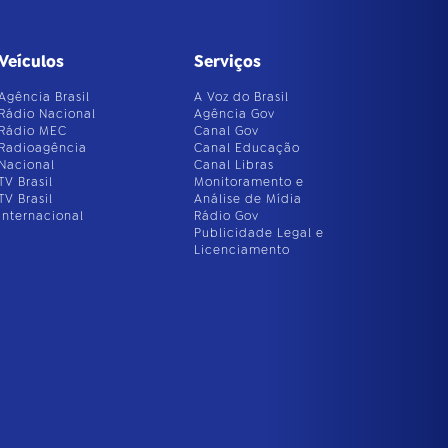
Veículos
Serviços
Agência Brasil
A Voz do Brasil
Rádio Nacional
Agência Gov
Rádio MEC
Canal Gov
Radioagência
Canal Educação
Nacional
Canal Libras
TV Brasil
Monitoramento e
TV Brasil
Análise de Mídia
Internacional
Rádio Gov
Publicidade Legal e
Licenciamento