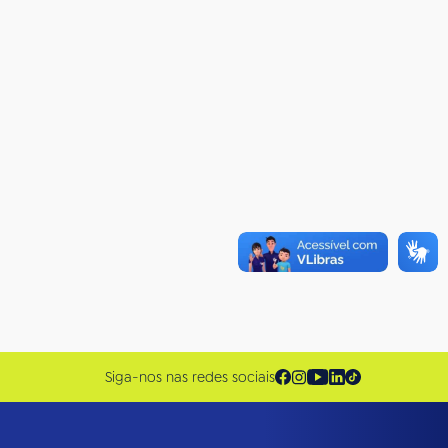
Siga-nos nas redes sociais