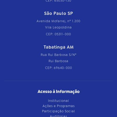
CEP: 65030-130
São Paulo SP
Avenida Mofarrej, nº 1.200
Vila Leopoldina
CEP: 05311-000
Tabatinga AM
Rua Rui Barbosa S/Nº
Rui Barbosa
CEP: 69640-000
Acesso à Informação
Institucional
Ações e Programas
Participação Social
Auditorias