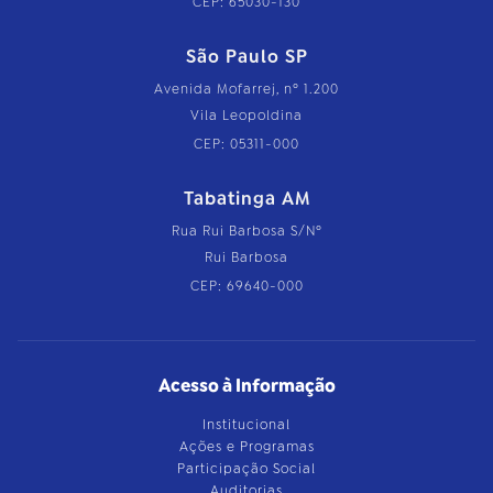
CEP: 65030-130
São Paulo SP
Avenida Mofarrej, nº 1.200
Vila Leopoldina
CEP: 05311-000
Tabatinga AM
Rua Rui Barbosa S/Nº
Rui Barbosa
CEP: 69640-000
Acesso à Informação
Institucional
Ações e Programas
Participação Social
Auditorias