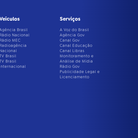
Veículos
Serviços
Agência Brasil
A Voz do Brasil
Rádio Nacional
Agência Gov
Rádio MEC
Canal Gov
Radioagência
Canal Educação
Nacional
Canal Libras
TV Brasil
Monitoramento e
TV Brasil
Análise de Mídia
Internacional
Rádio Gov
Publicidade Legal e
Licenciamento