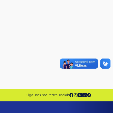
Siga-nos nas redes sociais