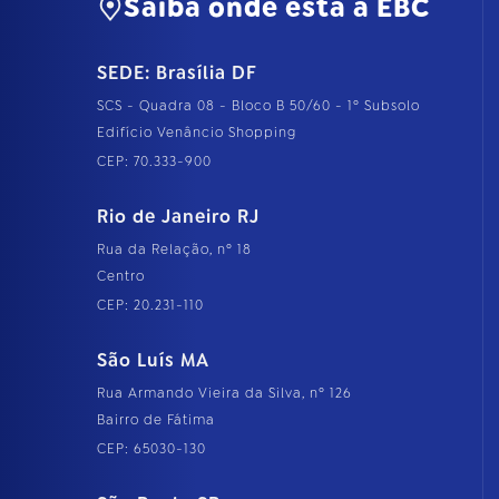
Saiba onde está a EBC
SEDE: Brasília DF
SCS - Quadra 08 - Bloco B 50/60 - 1º Subsolo
Edifício Venâncio Shopping
CEP: 70.333-900
Rio de Janeiro RJ
Rua da Relação, nº 18
Centro
CEP: 20.231-110
São Luís MA
Rua Armando Vieira da Silva, nº 126
Bairro de Fátima
CEP: 65030-130