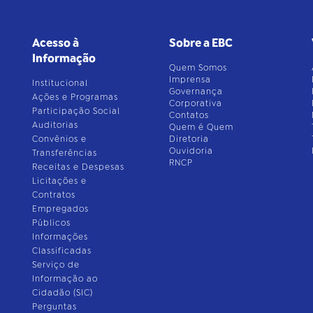
Acesso à
Sobre a EBC
Informação
Quem Somos
Imprensa
Institucional
Governança
Ações e Programas
Corporativa
Participação Social
Contatos
Auditorias
Quem é Quem
Convênios e
Diretoria
Ouvidoria
Transferências
RNCP
Receitas e Despesas
Licitações e
Contratos
Empregados
Públicos
Informações
Classificadas
Serviço de
Informação ao
Cidadão (SIC)
Perguntas