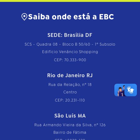
Saiba onde está a EBC
SEDE: Brasília DF
SCS - Quadra 08 - Bloco B 50/60 - 1º Subsolo
Edifício Venâncio Shopping
CEP: 70.333-900
Rio de Janeiro RJ
Rua da Relação, nº 18
Centro
CEP: 20.231-110
São Luís MA
Rua Armando Vieira da Silva, nº 126
Bairro de Fátima