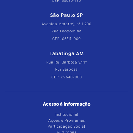
CEP: 65030-130
São Paulo SP
Avenida Mofarrej, nº 1.200
Vila Leopoldina
CEP: 05311-000
Tabatinga AM
Rua Rui Barbosa S/Nº
Rui Barbosa
CEP: 69640-000
Acesso à Informação
Institucional
Ações e Programas
Participação Social
Auditorias