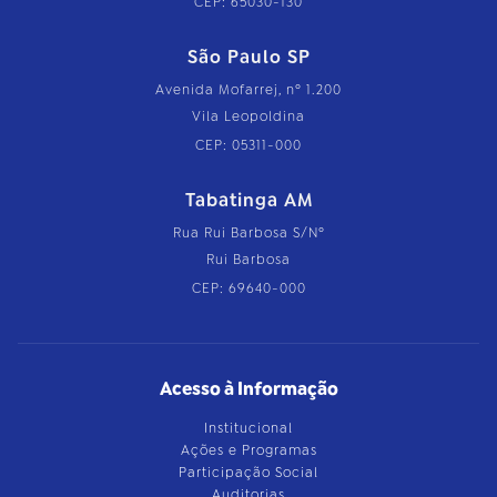
CEP: 65030-130
São Paulo SP
Avenida Mofarrej, nº 1.200
Vila Leopoldina
CEP: 05311-000
Tabatinga AM
Rua Rui Barbosa S/Nº
Rui Barbosa
CEP: 69640-000
Acesso à Informação
Institucional
Ações e Programas
Participação Social
Auditorias