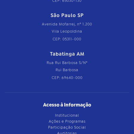
CEP: 65030-130
São Paulo SP
Avenida Mofarrej, nº 1.200
Vila Leopoldina
CEP: 05311-000
Tabatinga AM
Rua Rui Barbosa S/Nº
Rui Barbosa
CEP: 69640-000
Acesso à Informação
Institucional
Ações e Programas
Participação Social
Auditorias