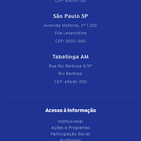
CEP: 65030-130
São Paulo SP
Avenida Mofarrej, nº 1.200
Vila Leopoldina
CEP: 05311-000
Tabatinga AM
Rua Rui Barbosa S/Nº
Rui Barbosa
CEP: 69640-000
Acesso à Informação
Institucional
Ações e Programas
Participação Social
Auditorias