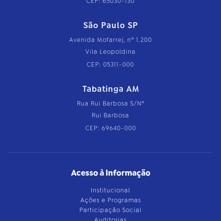
CEP: 65030-130
São Paulo SP
Avenida Mofarrej, nº 1.200
Vila Leopoldina
CEP: 05311-000
Tabatinga AM
Rua Rui Barbosa S/Nº
Rui Barbosa
CEP: 69640-000
Acesso à Informação
Institucional
Ações e Programas
Participação Social
Auditorias