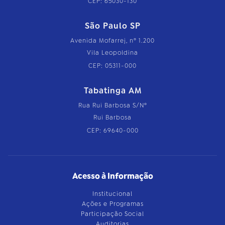
CEP: 65030-130
São Paulo SP
Avenida Mofarrej, nº 1.200
Vila Leopoldina
CEP: 05311-000
Tabatinga AM
Rua Rui Barbosa S/Nº
Rui Barbosa
CEP: 69640-000
Acesso à Informação
Institucional
Ações e Programas
Participação Social
Auditorias