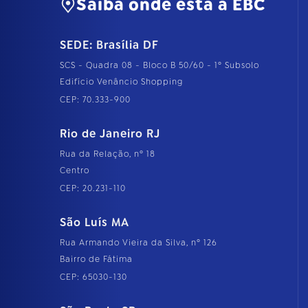
Saiba onde está a EBC
SEDE: Brasília DF
SCS - Quadra 08 - Bloco B 50/60 - 1º Subsolo
Edifício Venâncio Shopping
CEP: 70.333-900
Rio de Janeiro RJ
Rua da Relação, nº 18
Centro
CEP: 20.231-110
São Luís MA
Rua Armando Vieira da Silva, nº 126
Bairro de Fátima
CEP: 65030-130