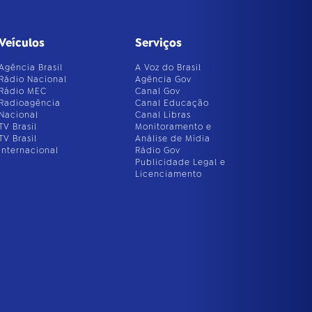
Veículos
Serviços
Agência Brasil
A Voz do Brasil
Rádio Nacional
Agência Gov
Rádio MEC
Canal Gov
Radioagência
Canal Educação
Nacional
Canal Libras
TV Brasil
Monitoramento e
TV Brasil
Análise de Mídia
Internacional
Rádio Gov
Publicidade Legal e
Licenciamento