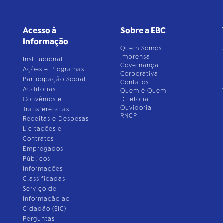
Acesso à
Sobre a EBC
Informação
Quem Somos
Imprensa
Institucional
Governança
Ações e Programas
Corporativa
Participação Social
Contatos
Auditorias
Quem é Quem
Convênios e
Diretoria
Ouvidoria
Transferências
RNCP
Receitas e Despesas
Licitações e
Contratos
Empregados
Públicos
Informações
Classificadas
Serviço de
Informação ao
Cidadão (SIC)
Perguntas