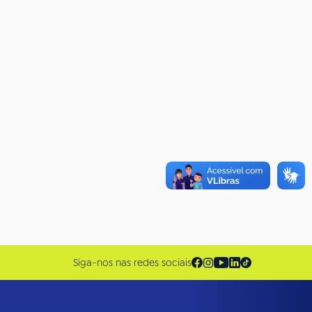
Siga-nos nas redes sociais