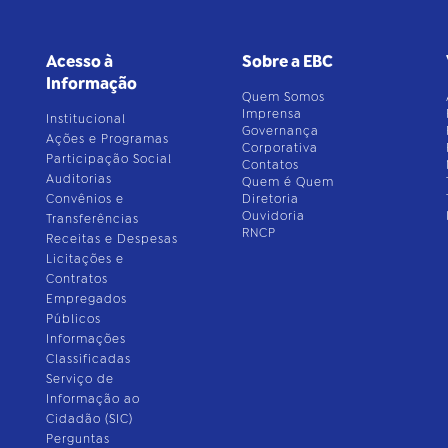
Acesso à
Sobre a EBC
Informação
Quem Somos
Imprensa
Institucional
Governança
Ações e Programas
Corporativa
Participação Social
Contatos
Auditorias
Quem é Quem
Convênios e
Diretoria
Ouvidoria
Transferências
RNCP
Receitas e Despesas
Licitações e
Contratos
Empregados
Públicos
Informações
Classificadas
Serviço de
Informação ao
Cidadão (SIC)
Perguntas