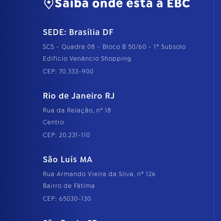
Saiba onde está a EBC
SEDE: Brasília DF
SCS - Quadra 08 - Bloco B 50/60 - 1º Subsolo
Edifício Venâncio Shopping
CEP: 70.333-900
Rio de Janeiro RJ
Rua da Relação, nº 18
Centro
CEP: 20.231-110
São Luís MA
Rua Armando Vieira da Silva, nº 126
Bairro de Fátima
CEP: 65030-130