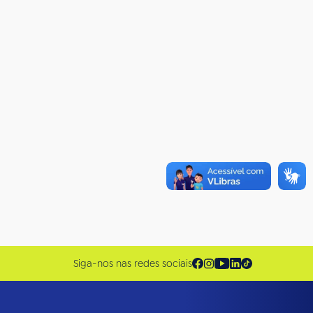
Siga-nos nas redes sociais