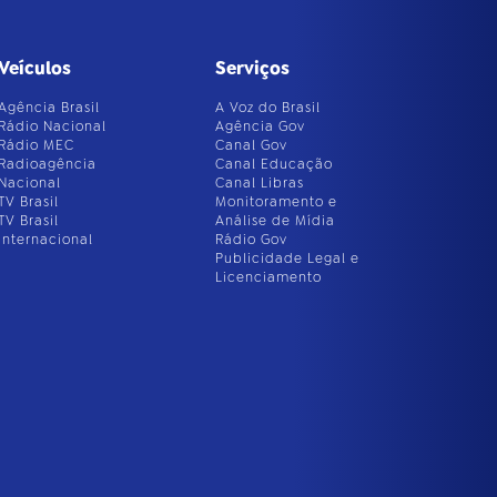
Veículos
Serviços
Agência Brasil
A Voz do Brasil
Rádio Nacional
Agência Gov
Rádio MEC
Canal Gov
Radioagência
Canal Educação
Nacional
Canal Libras
TV Brasil
Monitoramento e
TV Brasil
Análise de Mídia
Internacional
Rádio Gov
Publicidade Legal e
Licenciamento