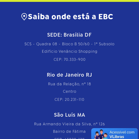
Saiba onde está a EBC
SEDE: Brasília DF
SCS - Quadra 08 - Bloco B 50/60 - 1º Subsolo
Edifício Venâncio Shopping
CEP: 70.333-900
Rio de Janeiro RJ
Rua da Relação, nº 18
Centro
CEP: 20.231-110
São Luís MA
Rua Armando Vieira da Silva, nº 126
Bairro de Fátima