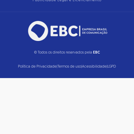
Publicidade Legal e Licenciamento
© Todos os direitos reservados pela
EBC
Política de Privacidade
|
Termos de uso
|
Acessibilidade
|
LGPD