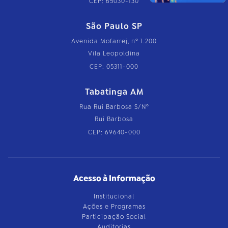
CEP: 65030-130
São Paulo SP
Avenida Mofarrej, nº 1.200
Vila Leopoldina
CEP: 05311-000
Tabatinga AM
Rua Rui Barbosa S/Nº
Rui Barbosa
CEP: 69640-000
Acesso à Informação
Institucional
Ações e Programas
Participação Social
Auditorias