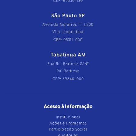
CEP: 65030-130
São Paulo SP
Avenida Mofarrej, nº 1.200
Vila Leopoldina
CEP: 05311-000
Tabatinga AM
Rua Rui Barbosa S/Nº
Rui Barbosa
CEP: 69640-000
Acesso à Informação
Institucional
Ações e Programas
Participação Social
Auditorias