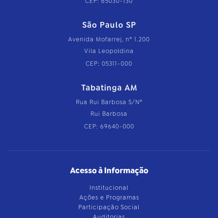
CEP: 65030-130
São Paulo SP
Avenida Mofarrej, nº 1.200
Vila Leopoldina
CEP: 05311-000
Tabatinga AM
Rua Rui Barbosa S/Nº
Rui Barbosa
CEP: 69640-000
Acesso à Informação
Institucional
Ações e Programas
Participação Social
Auditorias