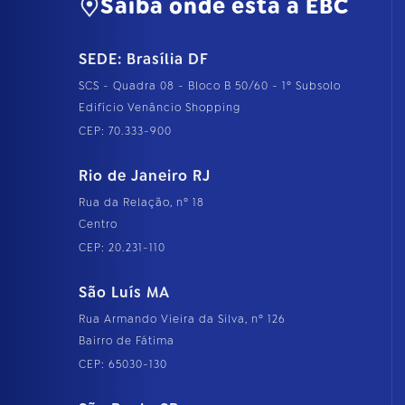
Saiba onde está a EBC
SEDE: Brasília DF
SCS - Quadra 08 - Bloco B 50/60 - 1º Subsolo
Edifício Venâncio Shopping
CEP: 70.333-900
Rio de Janeiro RJ
Rua da Relação, nº 18
Centro
CEP: 20.231-110
São Luís MA
Rua Armando Vieira da Silva, nº 126
Bairro de Fátima
CEP: 65030-130