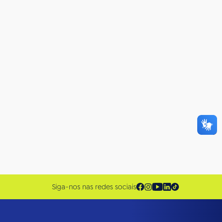
Siga-nos nas redes sociais