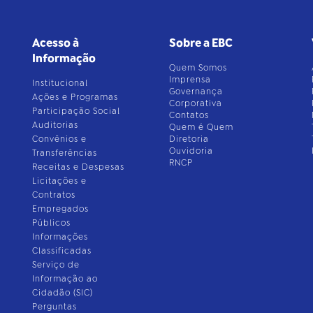
Acesso à
Sobre a EBC
Informação
Quem Somos
Imprensa
Institucional
Governança
Ações e Programas
Corporativa
Participação Social
Contatos
Auditorias
Quem é Quem
Convênios e
Diretoria
Ouvidoria
Transferências
RNCP
Receitas e Despesas
Licitações e
Contratos
Empregados
Públicos
Informações
Classificadas
Serviço de
Informação ao
Cidadão (SIC)
Perguntas