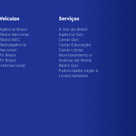
Veículos
Serviços
Agência Brasil
A Voz do Brasil
Rádio Nacional
Agência Gov
Rádio MEC
Canal Gov
Radioagência
Canal Educação
Nacional
Canal Libras
TV Brasil
Monitoramento e
TV Brasil
Análise de Mídia
Internacional
Rádio Gov
Publicidade Legal e
Licenciamento