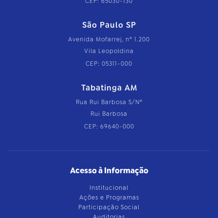
CEP: 65030-130
São Paulo SP
Avenida Mofarrej, nº 1.200
Vila Leopoldina
CEP: 05311-000
Tabatinga AM
Rua Rui Barbosa S/Nº
Rui Barbosa
CEP: 69640-000
Acesso à Informação
Institucional
Ações e Programas
Participação Social
Auditorias