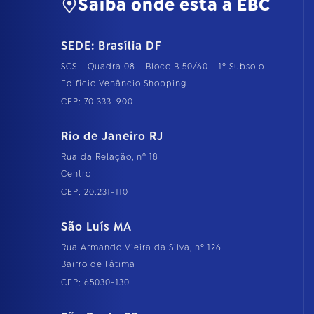
Saiba onde está a EBC
SEDE: Brasília DF
SCS - Quadra 08 - Bloco B 50/60 - 1º Subsolo
Edifício Venâncio Shopping
CEP: 70.333-900
Rio de Janeiro RJ
Rua da Relação, nº 18
Centro
CEP: 20.231-110
São Luís MA
Rua Armando Vieira da Silva, nº 126
Bairro de Fátima
CEP: 65030-130