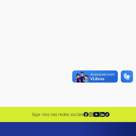
Siga-nos nas redes sociais