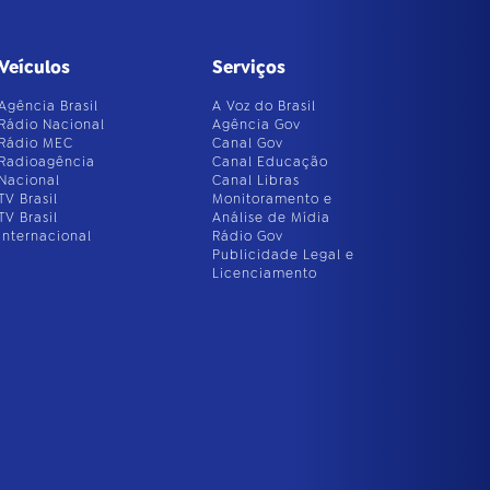
Veículos
Serviços
Agência Brasil
A Voz do Brasil
Rádio Nacional
Agência Gov
Rádio MEC
Canal Gov
Radioagência
Canal Educação
Nacional
Canal Libras
TV Brasil
Monitoramento e
TV Brasil
Análise de Mídia
Internacional
Rádio Gov
Publicidade Legal e
Licenciamento