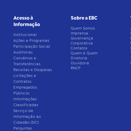
Acesso à
Sobre a EBC
Informação
Quem Somos
Imprensa
Institucional
Governança
Ações e Programas
Corporativa
Participação Social
Contatos
Auditorias
Quem é Quem
Convênios e
Diretoria
Ouvidoria
Transferências
RNCP
Receitas e Despesas
Licitações e
Contratos
Empregados
Públicos
Informações
Classificadas
Serviço de
Informação ao
Cidadão (SIC)
Perguntas