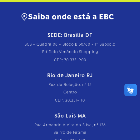
Saiba onde está a EBC
SEDE: Brasília DF
SCS - Quadra 08 - Bloco B 50/60 - 1º Subsolo
Edifício Venâncio Shopping
CEP: 70.333-900
Rio de Janeiro RJ
Rua da Relação, nº 18
Centro
CEP: 20.231-110
São Luís MA
Rua Armando Vieira da Silva, nº 126
Bairro de Fátima