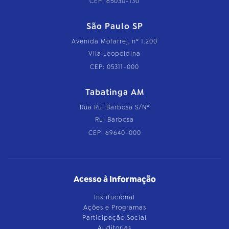
CEP: 65030-130
São Paulo SP
Avenida Mofarrej, nº 1.200
Vila Leopoldina
CEP: 05311-000
Tabatinga AM
Rua Rui Barbosa S/Nº
Rui Barbosa
CEP: 69640-000
Acesso à Informação
Institucional
Ações e Programas
Participação Social
Auditorias