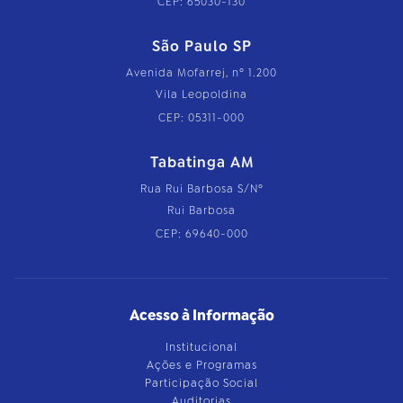
CEP: 65030-130
São Paulo SP
Avenida Mofarrej, nº 1.200
Vila Leopoldina
CEP: 05311-000
Tabatinga AM
Rua Rui Barbosa S/Nº
Rui Barbosa
CEP: 69640-000
Acesso à Informação
Institucional
Ações e Programas
Participação Social
Auditorias