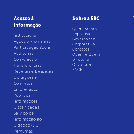
Acesso à
Sobre a EBC
Informação
Quem Somos
Imprensa
Institucional
Governança
Ações e Programas
Corporativa
Participação Social
Contatos
Auditorias
Quem é Quem
Convênios e
Diretoria
Ouvidoria
Transferências
RNCP
Receitas e Despesas
Licitações e
Contratos
Empregados
Públicos
Informações
Classificadas
Serviço de
Informação ao
Cidadão (SIC)
Perguntas