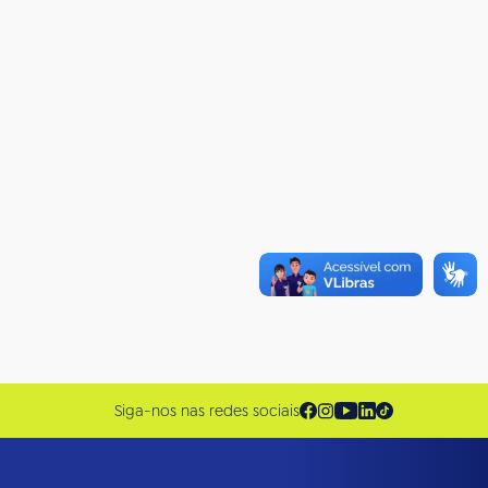
Siga-nos nas redes sociais