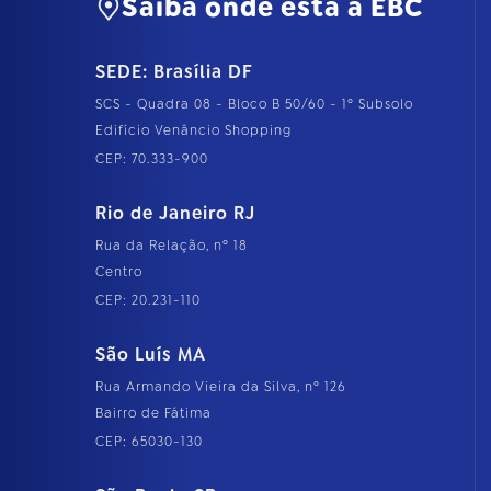
Saiba onde está a EBC
SEDE: Brasília DF
SCS - Quadra 08 - Bloco B 50/60 - 1º Subsolo
Edifício Venâncio Shopping
CEP: 70.333-900
Rio de Janeiro RJ
Rua da Relação, nº 18
Centro
CEP: 20.231-110
São Luís MA
Rua Armando Vieira da Silva, nº 126
Bairro de Fátima
CEP: 65030-130