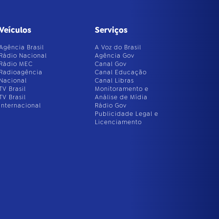
Veículos
Serviços
Agência Brasil
A Voz do Brasil
Rádio Nacional
Agência Gov
Rádio MEC
Canal Gov
Radioagência
Canal Educação
Nacional
Canal Libras
TV Brasil
Monitoramento e
TV Brasil
Análise de Mídia
Internacional
Rádio Gov
Publicidade Legal e
Licenciamento