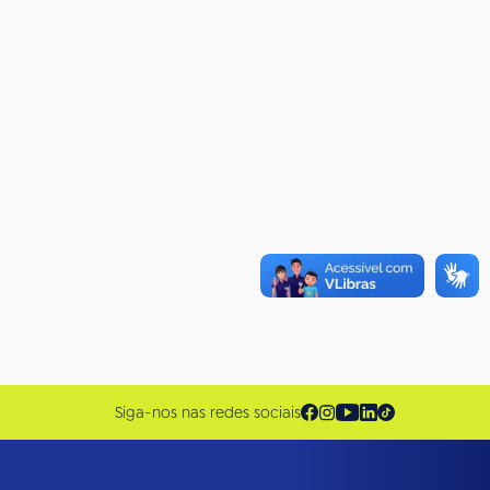
Siga-nos nas redes sociais