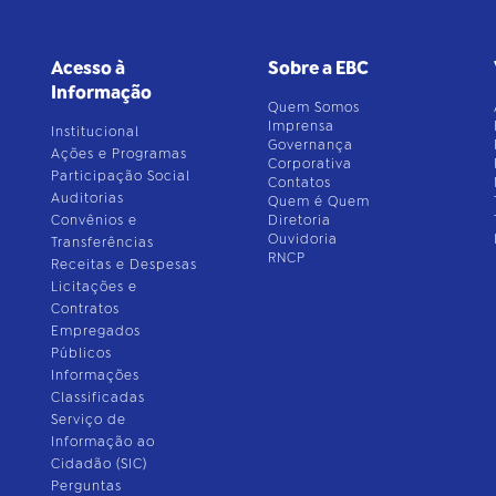
Acesso à
Sobre a EBC
Informação
Quem Somos
Imprensa
Institucional
Governança
Ações e Programas
Corporativa
Participação Social
Contatos
Auditorias
Quem é Quem
Convênios e
Diretoria
Ouvidoria
Transferências
RNCP
Receitas e Despesas
Licitações e
Contratos
Empregados
Públicos
Informações
Classificadas
Serviço de
Informação ao
Cidadão (SIC)
Perguntas