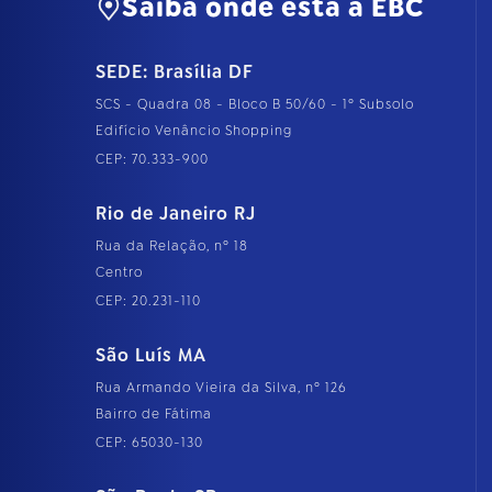
Saiba onde está a EBC
SEDE: Brasília DF
SCS - Quadra 08 - Bloco B 50/60 - 1º Subsolo
Edifício Venâncio Shopping
CEP: 70.333-900
Rio de Janeiro RJ
Rua da Relação, nº 18
Centro
CEP: 20.231-110
São Luís MA
Rua Armando Vieira da Silva, nº 126
Bairro de Fátima
CEP: 65030-130