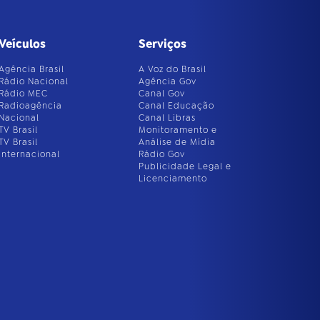
Veículos
Serviços
Agência Brasil
A Voz do Brasil
Rádio Nacional
Agência Gov
Rádio MEC
Canal Gov
Radioagência
Canal Educação
Nacional
Canal Libras
TV Brasil
Monitoramento e
TV Brasil
Análise de Mídia
Internacional
Rádio Gov
Publicidade Legal e
Licenciamento