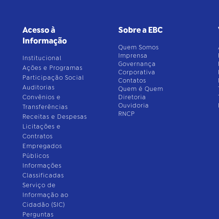
Acesso à
Sobre a EBC
Informação
Quem Somos
Imprensa
Institucional
Governança
Ações e Programas
Corporativa
Participação Social
Contatos
Auditorias
Quem é Quem
Convênios e
Diretoria
Ouvidoria
Transferências
RNCP
Receitas e Despesas
Licitações e
Contratos
Empregados
Públicos
Informações
Classificadas
Serviço de
Informação ao
Cidadão (SIC)
Perguntas