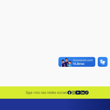
Siga-nos nas redes sociais