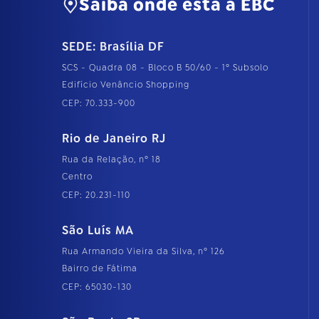
Saiba onde está a EBC
SEDE: Brasília DF
SCS - Quadra 08 - Bloco B 50/60 - 1º Subsolo
Edifício Venâncio Shopping
CEP: 70.333-900
Rio de Janeiro RJ
Rua da Relação, nº 18
Centro
CEP: 20.231-110
São Luís MA
Rua Armando Vieira da Silva, nº 126
Bairro de Fátima
CEP: 65030-130