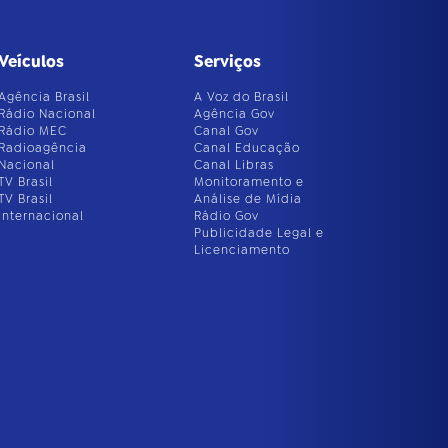
Veículos
Serviços
Agência Brasil
A Voz do Brasil
Rádio Nacional
Agência Gov
Rádio MEC
Canal Gov
Radioagência
Canal Educação
Nacional
Canal Libras
TV Brasil
Monitoramento e
TV Brasil
Análise de Mídia
Internacional
Rádio Gov
Publicidade Legal e
Licenciamento