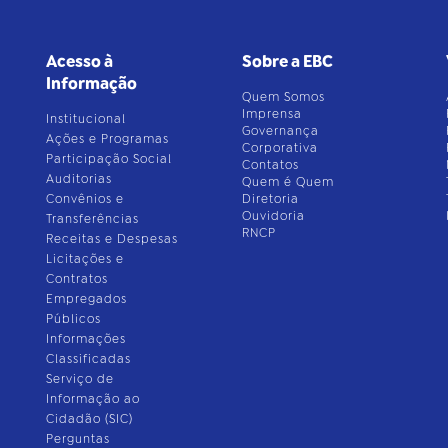
Acesso à
Sobre a EBC
Informação
Quem Somos
Imprensa
Institucional
Governança
Ações e Programas
Corporativa
Participação Social
Contatos
Auditorias
Quem é Quem
Convênios e
Diretoria
Ouvidoria
Transferências
RNCP
Receitas e Despesas
Licitações e
Contratos
Empregados
Públicos
Informações
Classificadas
Serviço de
Informação ao
Cidadão (SIC)
Perguntas