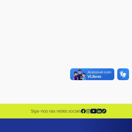
Siga-nos nas redes sociais