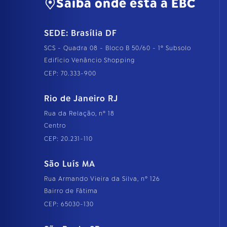
Saiba onde está a EBC
SEDE: Brasília DF
SCS - Quadra 08 - Bloco B 50/60 - 1º Subsolo
Edifício Venâncio Shopping
CEP: 70.333-900
Rio de Janeiro RJ
Rua da Relação, nº 18
Centro
CEP: 20.231-110
São Luís MA
Rua Armando Vieira da Silva, nº 126
Bairro de Fátima
CEP: 65030-130