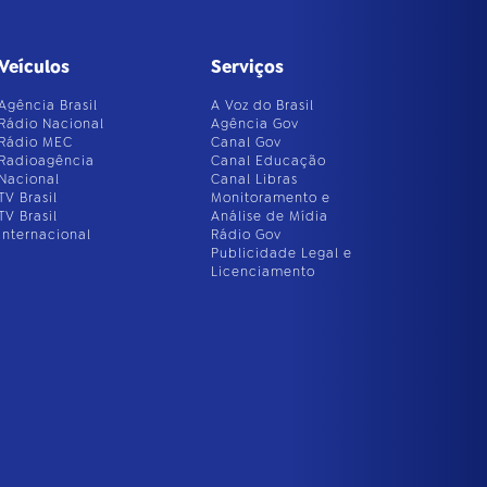
Veículos
Serviços
Agência Brasil
A Voz do Brasil
Rádio Nacional
Agência Gov
Rádio MEC
Canal Gov
Radioagência
Canal Educação
Nacional
Canal Libras
TV Brasil
Monitoramento e
TV Brasil
Análise de Mídia
Internacional
Rádio Gov
Publicidade Legal e
Licenciamento