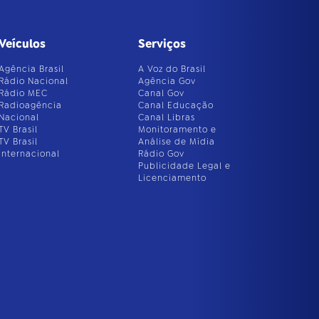
Veículos
Serviços
Agência Brasil
A Voz do Brasil
Rádio Nacional
Agência Gov
Rádio MEC
Canal Gov
Radioagência
Canal Educação
Nacional
Canal Libras
TV Brasil
Monitoramento e
TV Brasil
Análise de Mídia
Internacional
Rádio Gov
Publicidade Legal e
Licenciamento