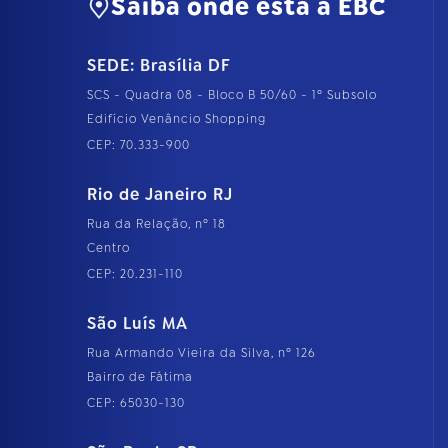
Saiba onde está a EBC
SEDE: Brasília DF
SCS - Quadra 08 - Bloco B 50/60 - 1º Subsolo
Edifício Venâncio Shopping
CEP: 70.333-900
Rio de Janeiro RJ
Rua da Relação, nº 18
Centro
CEP: 20.231-110
São Luís MA
Rua Armando Vieira da Silva, nº 126
Bairro de Fátima
CEP: 65030-130