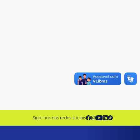
Siga-nos nas redes sociais