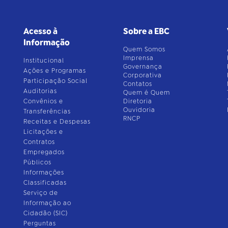
Acesso à
Sobre a EBC
Informação
Quem Somos
Imprensa
Institucional
Governança
Ações e Programas
Corporativa
Participação Social
Contatos
Auditorias
Quem é Quem
Convênios e
Diretoria
Ouvidoria
Transferências
RNCP
Receitas e Despesas
Licitações e
Contratos
Empregados
Públicos
Informações
Classificadas
Serviço de
Informação ao
Cidadão (SIC)
Perguntas