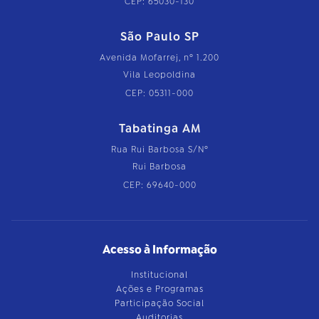
CEP: 65030-130
São Paulo SP
Avenida Mofarrej, nº 1.200
Vila Leopoldina
CEP: 05311-000
Tabatinga AM
Rua Rui Barbosa S/Nº
Rui Barbosa
CEP: 69640-000
Acesso à Informação
Institucional
Ações e Programas
Participação Social
Auditorias