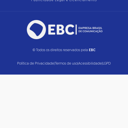
Publicidade Legal e Licenciamento
© Todos os direitos reservados pela
EBC
Política de Privacidade
|
Termos de uso
|
Acessibilidade
|
LGPD