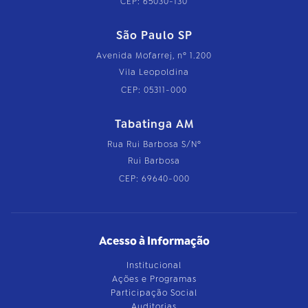
CEP: 65030-130
São Paulo SP
Avenida Mofarrej, nº 1.200
Vila Leopoldina
CEP: 05311-000
Tabatinga AM
Rua Rui Barbosa S/Nº
Rui Barbosa
CEP: 69640-000
Acesso à Informação
Institucional
Ações e Programas
Participação Social
Auditorias