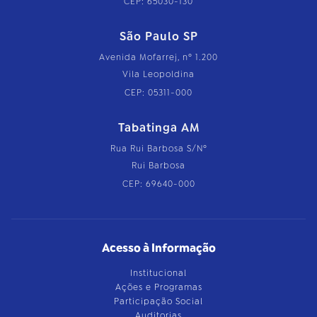
CEP: 65030-130
São Paulo SP
Avenida Mofarrej, nº 1.200
Vila Leopoldina
CEP: 05311-000
Tabatinga AM
Rua Rui Barbosa S/Nº
Rui Barbosa
CEP: 69640-000
Acesso à Informação
Institucional
Ações e Programas
Participação Social
Auditorias