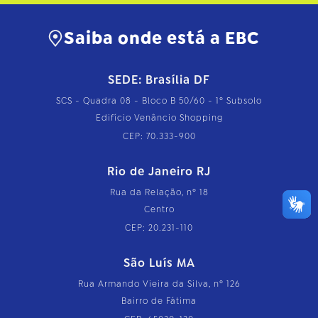
Saiba onde está a EBC
SEDE: Brasília DF
SCS - Quadra 08 - Bloco B 50/60 - 1º Subsolo
Edifício Venâncio Shopping
CEP: 70.333-900
Rio de Janeiro RJ
Rua da Relação, nº 18
Centro
CEP: 20.231-110
São Luís MA
Rua Armando Vieira da Silva, nº 126
Bairro de Fátima