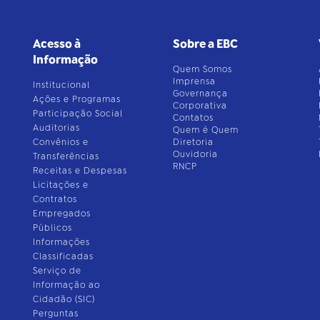
Acesso à
Sobre a EBC
Informação
Quem Somos
Imprensa
Institucional
Governança
Ações e Programas
Corporativa
Participação Social
Contatos
Auditorias
Quem é Quem
Convênios e
Diretoria
Ouvidoria
Transferências
RNCP
Receitas e Despesas
Licitações e
Contratos
Empregados
Públicos
Informações
Classificadas
Serviço de
Informação ao
Cidadão (SIC)
Perguntas