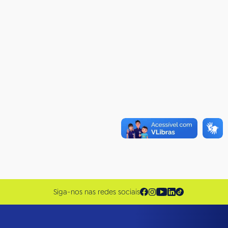
Siga-nos nas redes sociais