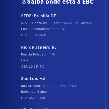
Saiba onde está a EBC
SEDE: Brasília DF
SCS - Quadra 08 - Bloco B 50/60 - 1º Subsolo
Edifício Venâncio Shopping
CEP: 70.333-900
Rio de Janeiro RJ
Rua da Relação, nº 18
Centro
CEP: 20.231-110
São Luís MA
Rua Armando Vieira da Silva, nº 126
Bairro de Fátima
CEP: 65030-130