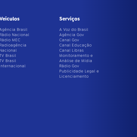
Veículos
Serviços
Agência Brasil
A Voz do Brasil
Rádio Nacional
Agência Gov
Rádio MEC
Canal Gov
Radioagência
Canal Educação
Nacional
Canal Libras
TV Brasil
Monitoramento e
TV Brasil
Análise de Mídia
Internacional
Rádio Gov
Publicidade Legal e
Licenciamento