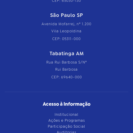
CEP: 65030-130
São Paulo SP
Avenida Mofarrej, nº 1.200
Vila Leopoldina
CEP: 05311-000
Tabatinga AM
Rua Rui Barbosa S/Nº
Rui Barbosa
CEP: 69640-000
Acesso à Informação
Institucional
Ações e Programas
Participação Social
Auditorias