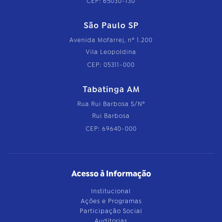
CEP: 65030-130
São Paulo SP
Avenida Mofarrej, nº 1.200
Vila Leopoldina
CEP: 05311-000
Tabatinga AM
Rua Rui Barbosa S/Nº
Rui Barbosa
CEP: 69640-000
Acesso à Informação
Institucional
Ações e Programas
Participação Social
Auditorias