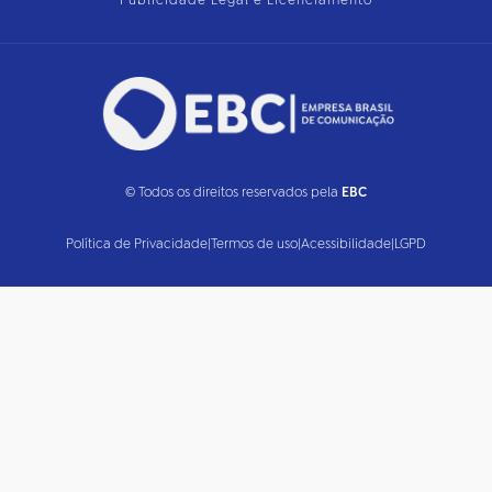
Publicidade Legal e Licenciamento
© Todos os direitos reservados pela
EBC
Política de Privacidade
|
Termos de uso
|
Acessibilidade
|
LGPD