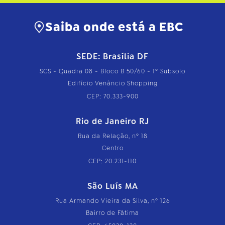
Saiba onde está a EBC
SEDE: Brasília DF
SCS - Quadra 08 - Bloco B 50/60 - 1º Subsolo
Edifício Venâncio Shopping
CEP: 70.333-900
Rio de Janeiro RJ
Rua da Relação, nº 18
Centro
CEP: 20.231-110
São Luís MA
Rua Armando Vieira da Silva, nº 126
Bairro de Fátima