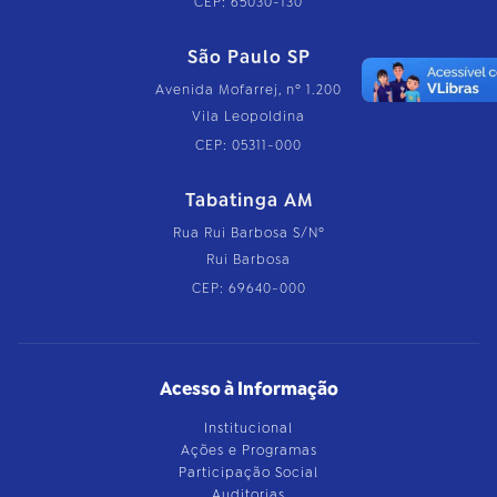
CEP: 65030-130
São Paulo SP
Avenida Mofarrej, nº 1.200
Vila Leopoldina
CEP: 05311-000
Tabatinga AM
Rua Rui Barbosa S/Nº
Rui Barbosa
CEP: 69640-000
Acesso à Informação
Institucional
Ações e Programas
Participação Social
Auditorias