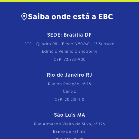
Saiba onde está a EBC
SEDE: Brasília DF
SCS - Quadra 08 - Bloco B 50/60 - 1º Subsolo
Edifício Venâncio Shopping
CEP: 70.333-900
Rio de Janeiro RJ
Rua da Relação, nº 18
Centro
CEP: 20.231-110
São Luís MA
Rua Armando Vieira da Silva, nº 126
Bairro de Fátima