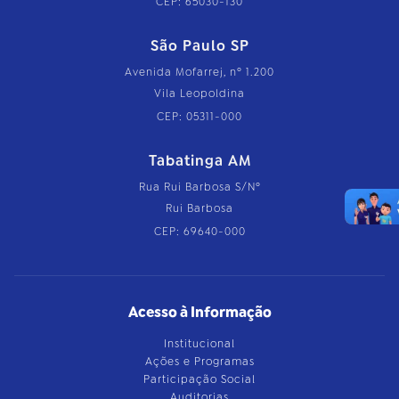
CEP: 65030-130
São Paulo SP
Avenida Mofarrej, nº 1.200
Vila Leopoldina
CEP: 05311-000
Tabatinga AM
Rua Rui Barbosa S/Nº
Rui Barbosa
CEP: 69640-000
Acesso à Informação
Institucional
Ações e Programas
Participação Social
Auditorias