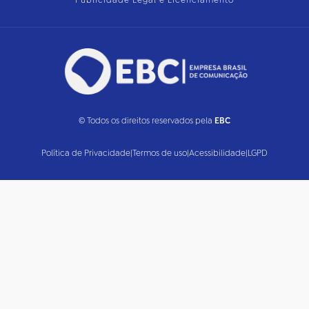
Publicidade Legal e Licenciamento
© Todos os direitos reservados pela
EBC
Política de Privacidade
|
Termos de uso
|
Acessibilidade
|
LGPD