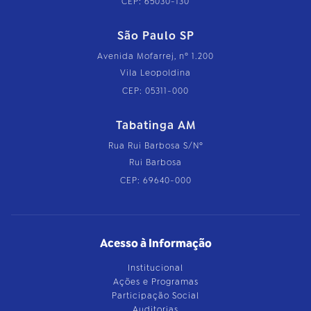
CEP: 65030-130
São Paulo SP
Avenida Mofarrej, nº 1.200
Vila Leopoldina
CEP: 05311-000
Tabatinga AM
Rua Rui Barbosa S/Nº
Rui Barbosa
CEP: 69640-000
Acesso à Informação
Institucional
Ações e Programas
Participação Social
Auditorias